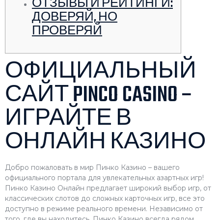
ОТЗЫВЫ И РЕЙТИНГИ:
ДОВЕРЯЙ, НО
ПРОВЕРЯЙ
ОФИЦИАЛЬНЫЙ
САЙТ PINCO CASINO –
ИГРАЙТЕ В
ОНЛАЙН КАЗИНО
Добро пожаловать в мир Пинко Казино – вашего
официального портала для увлекательных азартных игр!
Пинко Казино Онлайн предлагает широкий выбор игр, от
классических слотов до сложных карточных игр, все это
доступно в режиме реального времени. Независимо от
того, где вы находитесь, Пинко Казино всегда рядом,