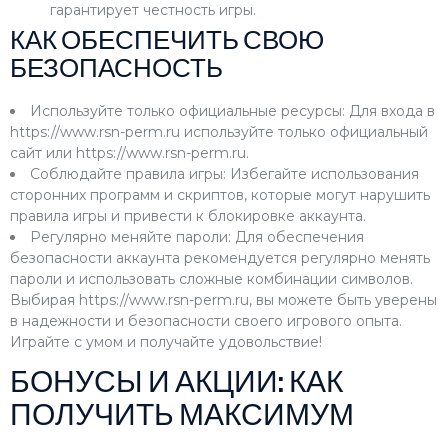
гарантирует честность игры.
КАК ОБЕСПЕЧИТЬ СВОЮ
БЕЗОПАСНОСТЬ
Используйте только официальные ресурсы: Для входа в
https://www.rsn-perm.ru используйте только официальный
сайт или https://www.rsn-perm.ru.
Соблюдайте правила игры: Избегайте использования
сторонних программ и скриптов, которые могут нарушить
правила игры и привести к блокировке аккаунта.
Регулярно меняйте пароли: Для обеспечения
безопасности аккаунта рекомендуется регулярно менять
пароли и использовать сложные комбинации символов.
Выбирая https://www.rsn-perm.ru, вы можете быть уверены
в надежности и безопасности своего игрового опыта.
Играйте с умом и получайте удовольствие!
БОНУСЫ И АКЦИИ: КАК
ПОЛУЧИТЬ МАКСИМУМ