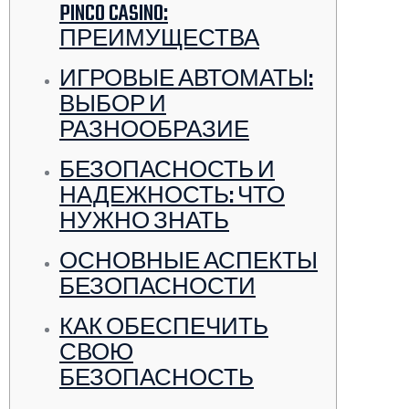
PINCO CASINO:
ПРЕИМУЩЕСТВА
ИГРОВЫЕ АВТОМАТЫ:
ВЫБОР И
РАЗНООБРАЗИЕ
БЕЗОПАСНОСТЬ И
НАДЕЖНОСТЬ: ЧТО
НУЖНО ЗНАТЬ
ОСНОВНЫЕ АСПЕКТЫ
БЕЗОПАСНОСТИ
КАК ОБЕСПЕЧИТЬ
СВОЮ
БЕЗОПАСНОСТЬ