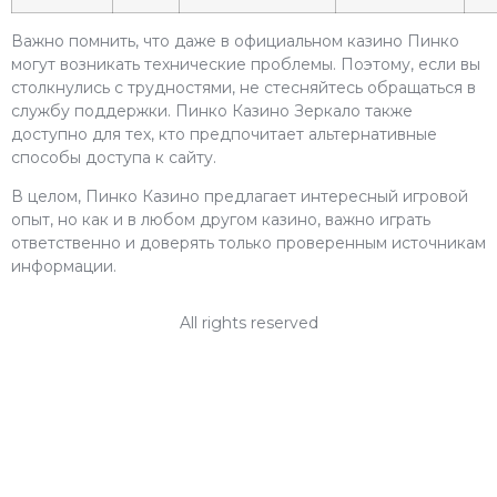
Важно помнить, что даже в официальном казино Пинко
могут возникать технические проблемы. Поэтому, если вы
столкнулись с трудностями, не стесняйтесь обращаться в
службу поддержки. Пинко Казино Зеркало также
доступно для тех, кто предпочитает альтернативные
способы доступа к сайту.
В целом, Пинко Казино предлагает интересный игровой
опыт, но как и в любом другом казино, важно играть
ответственно и доверять только проверенным источникам
информации.
All rights reserved