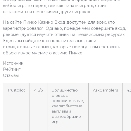
выбор игр, но перед тем как начать играть, стоит
ознакомиться с мнениями других игроков.
На сайте Пинко Казино Вход доступен для всех, кто
зарегистрировался. Однако, прежде чем совершить вход,
рекомендуется изучить отзывы на независимых ресурсах.
Здесь вы найдете как положительные, так и
отрицательные отзывы, которые помогут вам составить
объективное мнение о казино Пинко.
Источник
Рейтинг
Отзывы
Trustpilot
4.5/5
Большинство
AskGamblers
4.
отзывов
положительные,
хвалят быстрые
выплаты и
разнообразие
игр.