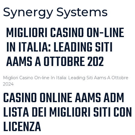
Synergy Systems
MIGLIORI CASINO ON-LINE
IN ITALIA: LEADING SITI
AAMS A OTTOBRE 202
Migliori Casino On-line In Italia: Leading Siti Aams A Ottobre
2024
CASINO ONLINE AAMS ADM
LISTA DEI MIGLIORI SITI CON
LICENZA