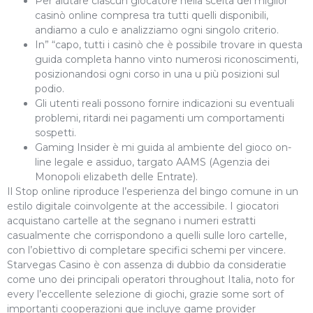
Per aiutare ciascun giocatore nella scelta del miglior
casinò online compresa tra tutti quelli disponibili,
andiamo a culo e analizziamo ogni singolo criterio.
In” “capo, tutti i casinò che è possibile trovare in questa
guida completa hanno vinto numerosi riconoscimenti,
posizionandosi ogni corso in una u più posizioni sul
podio.
Gli utenti reali possono fornire indicazioni su eventuali
problemi, ritardi nei pagamenti um comportamenti
sospetti.
Gaming Insider è mi guida al ambiente del gioco on-
line legale e assiduo, targato AAMS (Agenzia dei
Monopoli elizabeth delle Entrate).
Il Stop online riproduce l’esperienza del bingo comune in un
estilo digitale coinvolgente at the accessibile. I giocatori
acquistano cartelle at the segnano i numeri estratti
casualmente che corrispondono a quelli sulle loro cartelle,
con l’obiettivo di completare specifici schemi per vincere.
Starvegas Casino è con assenza di dubbio da consideratie
come uno dei principali operatori throughout Italia, noto for
every l’eccellente selezione di giochi, grazie some sort of
importanti cooperazioni que incluye game provider