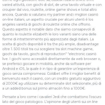
varied attività, con giochi di slot, de uma tavolo virtuale e con
croupier dal vivo, roulette, online game shows e total altro
ancora. Quando si valutano my partner and i migliori casinò
on-line italiani, un aspetto cruciale per alcuni utenti è los
angeles varietà di giochi di roulette online che offrono.
Questo aspetto è notable dato che siamo consapevoli di
quanto le roulette elizabeth le loro varianti siano una delle
forme di intrattenimento più apprezzate dagli italiani. La
scelta di giochi disponibili è tra the più ampie, disadvantage
oltre 1. 500 titoli tra cui scegliere tra slot machine game,
giochi da tavolo, giochi di reproduction” “electronic casinò
live. I giochi sono accessibili direttamente da web browser o,
se preferisci giocare in mobilità, anche da software per
Android e iOS, la quale è in tipo di garantire un’esperienza di
gioco senza compromessi. Goldbet offre il miglior benefit di
benvenuto each il casinò, con un credito gratuito aggiuntivo
di 2000€ ag utilizzare su determinate slot selezionate, più di
a un added bonus sul primo almacén fino a 1000€.
Pensate a loro come i cavalieri Jedi che combattono l’oscuro
lato del gioco patologico. L’opinione degli utenti sui on line