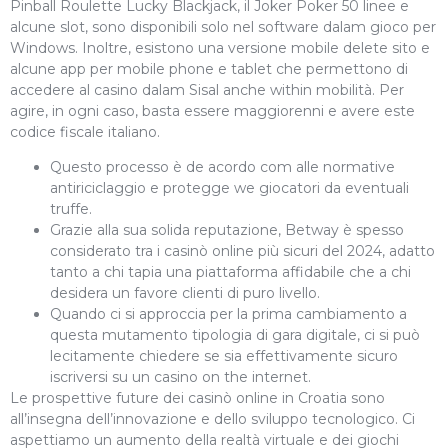
Pinball Roulette Lucky Blackjack, il Joker Poker 50 linee e
alcune slot, sono disponibili solo nel software dalam gioco per
Windows. Inoltre, esistono una versione mobile delete sito e
alcune app per mobile phone e tablet che permettono di
accedere al casino dalam Sisal anche within mobilità. Per
agire, in ogni caso, basta essere maggiorenni e avere este
codice fiscale italiano.
Questo processo è de acordo com alle normative
antiriciclaggio e protegge we giocatori da eventuali
truffe.
Grazie alla sua solida reputazione, Betway è spesso
considerato tra i casinò online più sicuri del 2024, adatto
tanto a chi tapia una piattaforma affidabile che a chi
desidera un favore clienti di puro livello.
Quando ci si approccia per la prima cambiamento a
questa mutamento tipologia di gara digitale, ci si può
lecitamente chiedere se sia effettivamente sicuro
iscriversi su un casino on the internet.
Le prospettive future dei casinò online in Croatia sono
all’insegna dell’innovazione e dello sviluppo tecnologico. Ci
aspettiamo un aumento della realtà virtuale e dei giochi