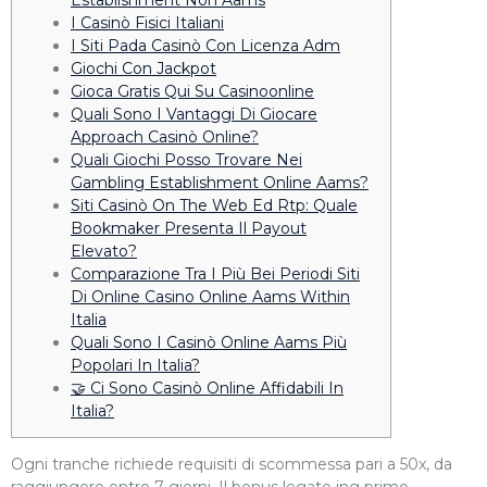
I Casinò Fisici Italiani
I Siti Pada Casinò Con Licenza Adm
Giochi Con Jackpot
Gioca Gratis Qui Su Casinoonline
Quali Sono I Vantaggi Di Giocare
Approach Casinò Online?
Quali Giochi Posso Trovare Nei
Gambling Establishment Online Aams?
Siti Casinò On The Web Ed Rtp: Quale
Bookmaker Presenta Il Payout
Elevato?
Comparazione Tra I Più Bei Periodi Siti
Di Online Casino Online Aams Within
Italia
Quali Sono I Casinò Online Aams Più
Popolari In Italia?
🤝 Ci Sono Casinò Online Affidabili In
Italia?
Ogni tranche richiede requisiti di scommessa pari a 50x, da