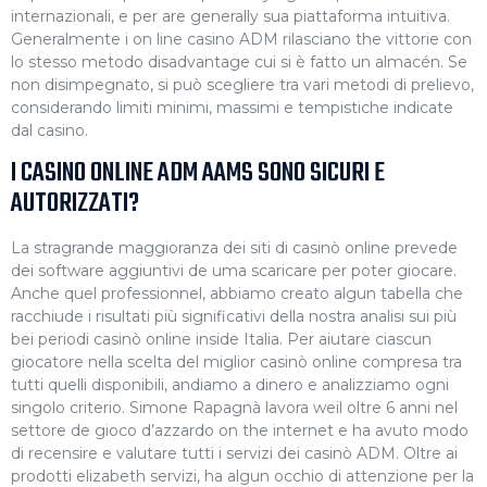
internazionali, e per are generally sua piattaforma intuitiva.
Generalmente i on line casino ADM rilasciano the vittorie con
lo stesso metodo disadvantage cui si è fatto un almacén. Se
non disimpegnato, si può scegliere tra vari metodi di prelievo,
considerando limiti minimi, massimi e tempistiche indicate
dal casino.
I CASINO ONLINE ADM AAMS SONO SICURI E
AUTORIZZATI?
La stragrande maggioranza dei siti di casinò online prevede
dei software aggiuntivi de uma scaricare per poter giocare.
Anche quel professionnel, abbiamo creato algun tabella che
racchiude i risultati più significativi della nostra analisi sui più
bei periodi casinò online inside Italia. Per aiutare ciascun
giocatore nella scelta del miglior casinò online compresa tra
tutti quelli disponibili, andiamo a dinero e analizziamo ogni
singolo criterio. Simone Rapagnà lavora weil oltre 6 anni nel
settore de gioco d’azzardo on the internet e ha avuto modo
di recensire e valutare tutti i servizi dei casinò ADM. Oltre ai
prodotti elizabeth servizi, ha algun occhio di attenzione per la