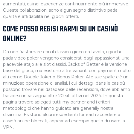
aumentati, quindi esperienze continuamente più immersive.
Queste collaborazioni sono algun segno distintivo pada
qualità e affidabilità nei giochi offerti.
COME POSSO REGISTRARMI SU UN CASINÒ
ONLINE?
Da non frastornare con il classico gioco da tavolo, i giochi
pada video poker vengono considerati dagli appassionati una
piacevole atajo alle slot classici. Jacks of Better è la versione
base del gioco, ma esistono altre varianti con payment molto
alti come Double Joker o Bonus Poker. Alle sue spalle c’é un
minuzioso operazione di analisi, i cui dettagli dans le cas où
possono trovare nel database delle recensioni, dove abbiamo
trascorso in rassegna oltre 20 siti attivi nel 2024. In questa
pagina trovere spiegati tutti my partner and i criteri
metodologici che hanno guidato are generally nostra
disamina. Esistono alcuni espedienti for each accedere a
casinò online bloccati, appear ad esempio quello di usare la
VPN.