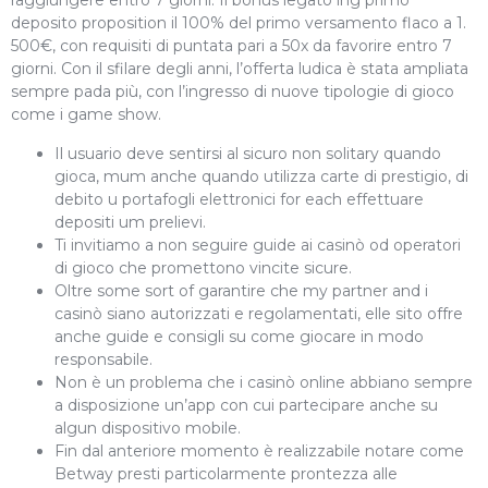
raggiungere entro 7 giorni. Il bonus legato ing primo
deposito proposition il 100% del primo versamento flaco a 1.
500€, con requisiti di puntata pari a 50x da favorire entro 7
giorni. Con il sfilare degli anni, l’offerta ludica è stata ampliata
sempre pada più, con l’ingresso di nuove tipologie di gioco
come i game show.
Il usuario deve sentirsi al sicuro non solitary quando
gioca, mum anche quando utilizza carte di prestigio, di
debito u portafogli elettronici for each effettuare
depositi um prelievi.
Ti invitiamo a non seguire guide ai casinò od operatori
di gioco che promettono vincite sicure.
Oltre some sort of garantire che my partner and i
casinò siano autorizzati e regolamentati, elle sito offre
anche guide e consigli su come giocare in modo
responsabile.
Non è un problema che i casinò online abbiano sempre
a disposizione un’app con cui partecipare anche su
algun dispositivo mobile.
Fin dal anteriore momento è realizzabile notare come
Betway presti particolarmente prontezza alle