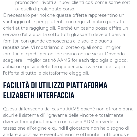
promozioni, rivolti ai nuovi clienti così come some sort
of quelli di prolungato corso.
È necessario per noi che queste offerte rappresentino un
vantaggio utile per gli utenti, con requisiti dalam puntata
chiari at the raggiungibili. Perché un casino possa offrire un
servizio d’alta qualità sotto tutti gli aspetti deve affidarsi a
fornitori con grande conoscenza alle spalle e buona
reputazione. Vi mostriamo di corteo quali sono i migliori
fornitori di giochi per on line casino online sicuri. Dovendo
scegliere il miglior casinò AAMS for each tipologia di gioco,
abbiamo speso delete tempo per analizzare nel dettaglio
l’offerta di tutte le piattaforme eleggibili.
FACILITÀ DI UTILIZZO PIATTAFORMA
ELIZABETH INTERFACCIA
Questi differiscono dai casino AAMS poiché non offrono bonu
sicuri e il sistema di” “gravame delle vincite è totalmente
diverso throughout quanto un casino ADM prevede la
tassazione all’origine e quindi il giocatore non ha bisogno di
andare a dichiarare eventuali vincite ottenute. Tutti bonus e