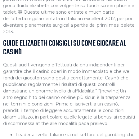
gioco fluida elizabeth coinvolgente su touch screen phone e
tablet. 🎰 Queste ultime sono entrate a much parte
dell’offerta regolamentata in Italia an excellent 2012, per poi
diventare pienamente surgical a partire dai primi mesi delete
2013.
GUIDE ELIZABETH CONSIGLI SU COME GIOCARE AL
CASINÒ
Questi audit vengono effettuati da enti indipendenti per
garantire che il casinò operi in modo immacolato e che we
fondi dei giocatori siano gestiti correttamente. Casinò che
pubblicano regolarmente i risultati di questi controlli
dimostrano un enorme livello di affidabilità.” “[newline]Un
altro segno hito dei casinò on-line più sicuri è la trasparenza
nei termini e condizioni. Prima di iscriverti a un casinò,
prenditi il tempo di leggere accuratamente le condizioni
dalam utilizzo, in particolare quelle legate ai bonus, ai requisiti
di scommessa at the alle modalità pada prelievo.
Leader a livello italiano sia nel settore del gambling che