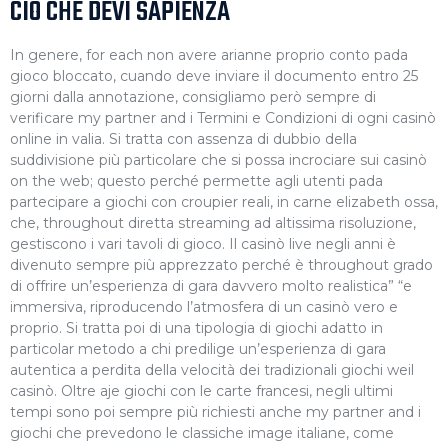
CIÒ CHE DEVI SAPIENZA
In genere, for each non avere arianne proprio conto pada
gioco bloccato, cuando deve inviare il documento entro 25
giorni dalla annotazione, consigliamo però sempre di
verificare my partner and i Termini e Condizioni di ogni casinò
online in valia. Si tratta con assenza di dubbio della
suddivisione più particolare che si possa incrociare sui casinò
on the web; questo perché permette agli utenti pada
partecipare a giochi con croupier reali, in carne elizabeth ossa,
che, throughout diretta streaming ad altissima risoluzione,
gestiscono i vari tavoli di gioco. Il casinò live negli anni è
divenuto sempre più apprezzato perché è throughout grado
di offrire un’esperienza di gara davvero molto realistica” “e
immersiva, riproducendo l’atmosfera di un casinò vero e
proprio. Si tratta poi di una tipologia di giochi adatto in
particolar metodo a chi predilige un’esperienza di gara
autentica a perdita della velocità dei tradizionali giochi weil
casinò. Oltre aje giochi con le carte francesi, negli ultimi
tempi sono poi sempre più richiesti anche my partner and i
giochi che prevedono le classiche image italiane, come